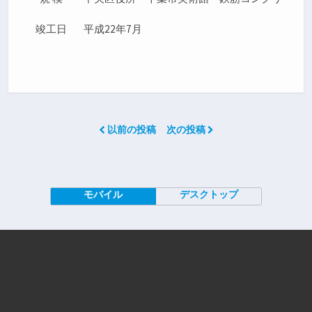
竣工日
平成22年7月
以前の投稿
次の投稿
モバイル
デスクトップ