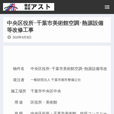
中央区役所･千葉市美術館空調･熱源設備
等改修工事
2010年8月8日
物件名
中央区役所･千葉市美術館空調･熱源設備等改修
発注者
一般財団法人 千葉市都市整備公社
施工場所
千葉市中央区中央
用 途
区役所・美術館
規 模
中央区役所・千葉市美術館 鉄筋コンクリート12階