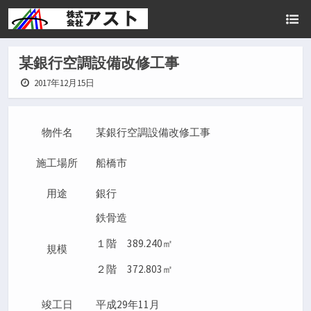
某銀行空調設備改修工事
2017年12月15日
物件名
某銀行空調設備改修工事
施工場所
船橋市
用途
銀行
鉄骨造
１階 389.240㎡
規模
２階 372.803㎡
竣工日
平成29年11月